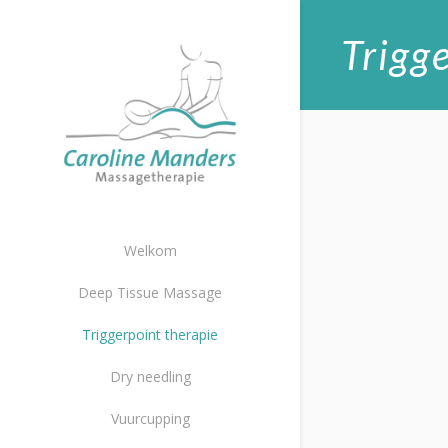
Trigg
Welkom
Deep Tissue Massage
Triggerpoint therapie
Dry needling
Vuurcupping