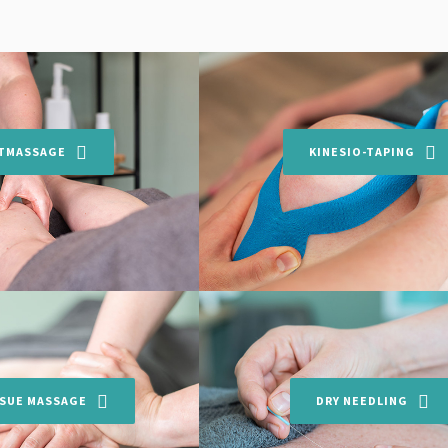
TMASSAGE
KINESIO-TAPING
SSUE MASSAGE
DRY NEEDLING