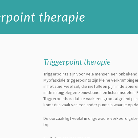
erpoint therapie
Triggerpoint therapie
Triggerpoints zijn voor vele mensen een onbekend
Myofasciale triggerpoints zijn kleine verkramping
in het spierweefsel, die niet alleen pijn in de spi
in de nabijgelegen zenuwbanen en lichaamsdelen
Triggerpoints is dat ze vaak een groot afgeleid pij
komt dus vaak van een ander punt als waar je op d
De oorzaak ligt veelal in ongewoon/ verkeerd gebru
bij: