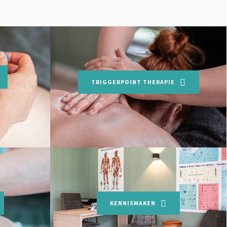
TRIGGERPOINT THERAPIE
KENNISMAKEN