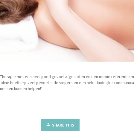
t Therapie met een heel goed gevoel afgesloten en een mooie referentie
roline heeft erg veel gevoel in de vingers en een hele duidelijke communic
 mensen kunnen helpen!’.
SHARE THIS