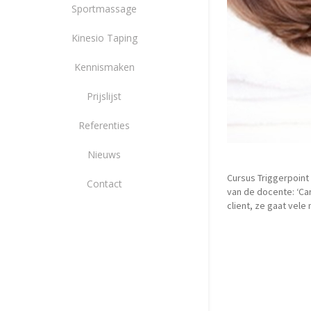
Sportmassage
Kinesio Taping
Kennismaken
Prijslijst
Referenties
Nieuws
Cursus Triggerpoin
Contact
van de docente: ‘Ca
client, ze gaat vele