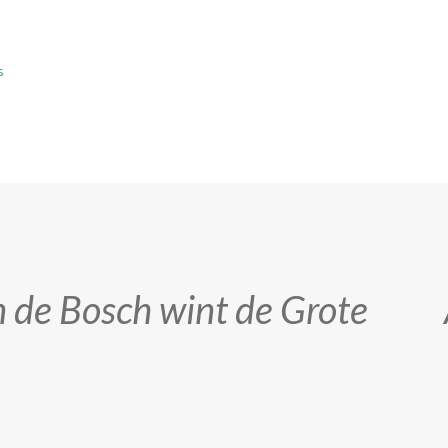
s
n de Bosch wint de Grote