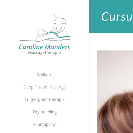
Cursu
Welkom
Deep Tissue Massage
Triggerpoint therapie
Dry needling
Vuurcupping