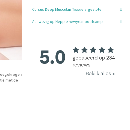
Cursus Deep Musculair Tissue afgesloten
Aanwezig op Heppie newyear bootcamp
 meegekregen
atie met de