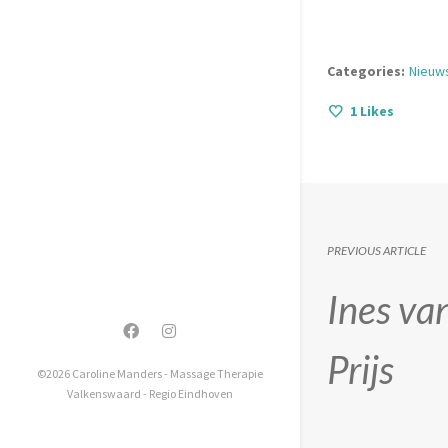
Categories:
Nieuw
1
Likes
PREVIOUS ARTICLE
Ines va
Prijs
©2026 Caroline Manders - Massage Therapie
Valkenswaard - Regio Eindhoven