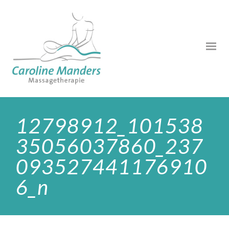
12798912_101538
35056037860_237
093527441176910
6_n