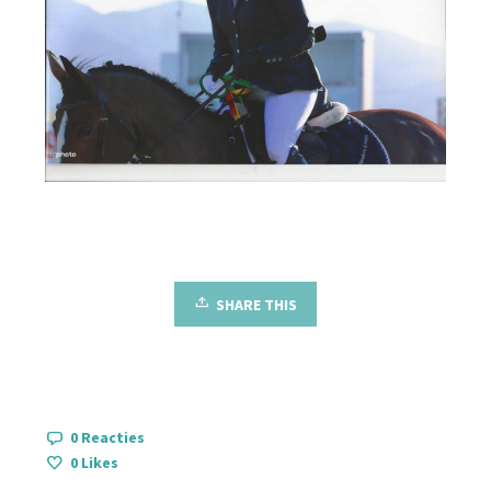
SHARE THIS
0 Reacties
0
Likes